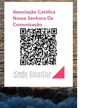
Seja Doador