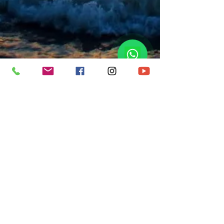
CONTATO
Nome Completo
*
Assunto