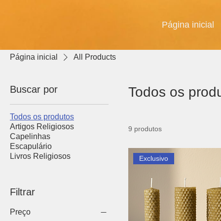
Página inicial
Página inicial
All Products
Buscar por
Todos os prod
Todos os produtos
Artigos Religiosos
9 produtos
Capelinhas
Escapulário
Livros Religiosos
Exclusivo
Filtrar
Preço