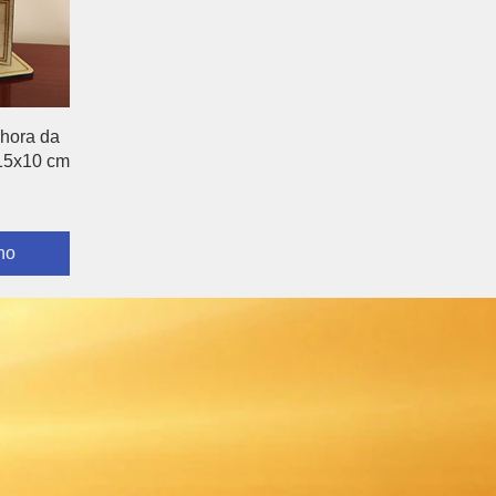
hora da
15x10 cm
ho