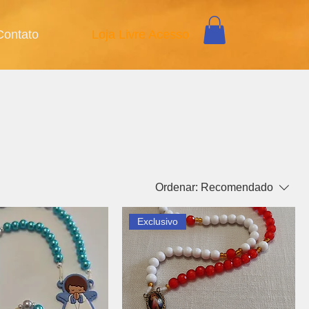
Contato
Loja Livre Acesso
Ordenar:
Recomendado
Exclusivo