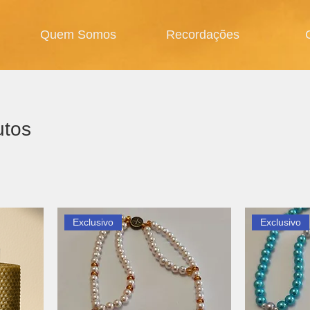
Quem Somos
Recordações
utos
Exclusivo
Exclusivo