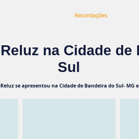
Quem Somos
Recordações
Reluz na Cidade de 
Sul
Reluz se apresentou na Cidade de Bandeira do Sul- MG e 
Show Acontecendo
Sauda