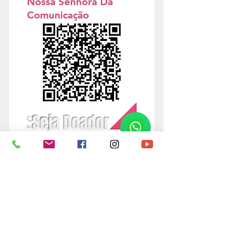
Seja Doador