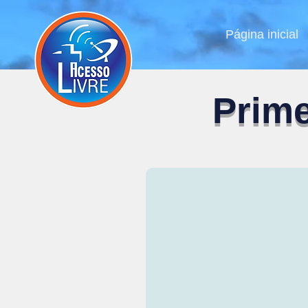
Página inicial
Prime
Deus trabalhando em nós