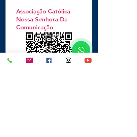
Seja Doador