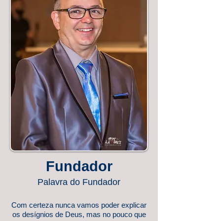
Fundador
Palavra do Fundador
Com certeza nunca vamos poder explicar
os desígnios de Deus, mas no pouco que