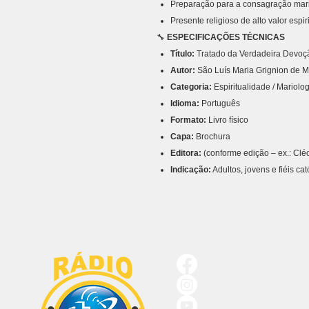
Preparação para a consagração mar
Presente religioso de alto valor espir
🔧
ESPECIFICAÇÕES TÉCNICAS
Título:
Tratado da Verdadeira Devoç
Autor:
São Luís Maria Grignion de Mo
Categoria:
Espiritualidade / Mariolo
Idioma:
Português
Formato:
Livro físico
Capa:
Brochura
Editora:
(conforme edição – ex.: Clé
Indicação:
Adultos, jovens e fiéis cat