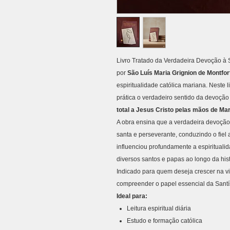
Livro Tratado da Verdadeira Devoção à S
por
São Luís Maria Grignion de Montfor
espiritualidade católica mariana. Neste l
prática o verdadeiro sentido da devoçã
total a Jesus Cristo pelas mãos de Mar
A obra ensina que a verdadeira devoção m
santa e perseverante, conduzindo o fiel 
influenciou profundamente a espirituali
diversos santos e papas ao longo da hist
Indicado para quem deseja crescer na vid
compreender o papel essencial da Sant
Ideal para:
Leitura espiritual diária
Estudo e formação católica